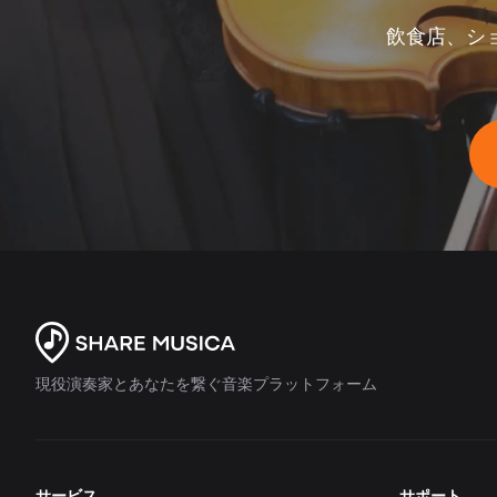
飲食店、シ
現役演奏家とあなたを繋ぐ音楽プラットフォーム
サービス
サポート