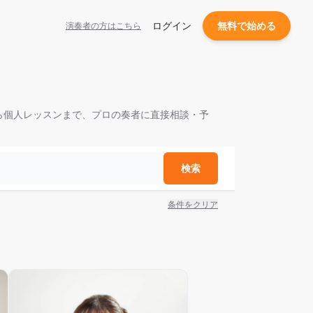
ログイン
無料で始める
演奏者の方はこちら
から個人レッスンまで、プロの奏者に直接相談・予
検索
条件をクリア