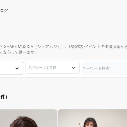
ログ
 SHARE MUSICA（シェアムジカ）。結婚式やイベントの出張演奏
て安心して選べます。
利用シーンを選択
1件）