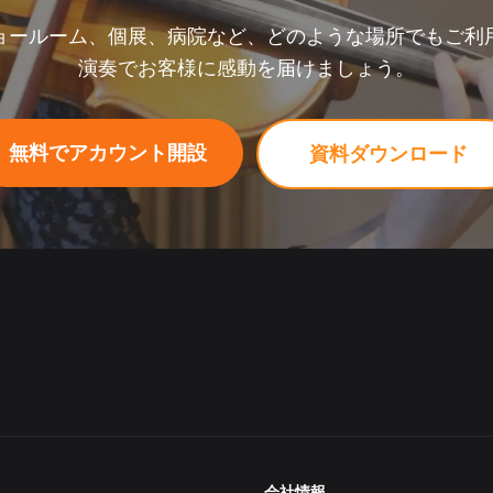
ョールーム、個展、病院など、どのような場所でもご利
演奏でお客様に感動を届けましょう。
無料でアカウント開設
資料ダウンロード
会社情報