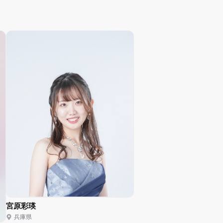
宮原彩瑛
兵庫県