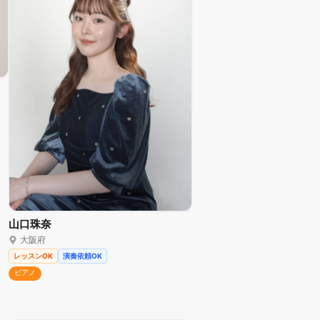
山口珠奈
大阪府
レッスンOK
演奏依頼OK
ピアノ