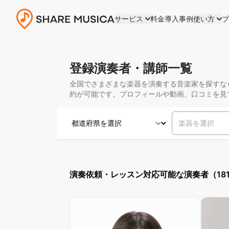
サービス
料金
導入事例
使い方
ブ
登録演奏者・講師一覧
全国でさまざまな楽器を演奏する音楽家を探すなら
約が可能です。プロフィールや動画、口コミを見
楽器を選択
演奏依頼・レッスン対応可能な演奏者（18