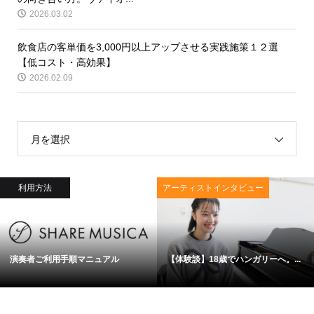
2026.03.02
飲食店の客単価を3,000円以上アップさせる実践施策１２選
【低コスト・高効果】
2026.02.09
月を選択
利用方法
アーティストインタビュー
演奏者ご利用手順マニュアル
【体験談】18歳でハンガリーへ。...