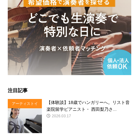
注目記事
【体験談】18歳でハンガリーへ。リスト音
アーティストイ
楽院留学ピアニスト・ 西田梨乃さ...
ンタビュー
2026.03.17