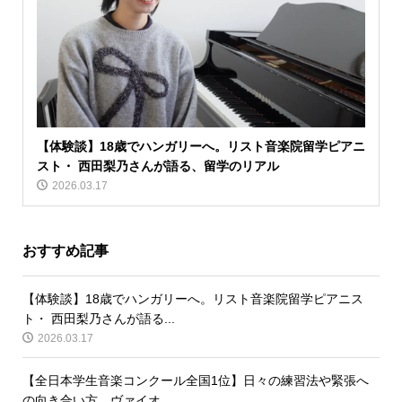
【体験談】18歳でハンガリーへ。リスト音楽院留学ピアニ
スト・ 西田梨乃さんが語る、留学のリアル
2026.03.17
おすすめ記事
【体験談】18歳でハンガリーへ。リスト音楽院留学ピアニス
ト・ 西田梨乃さんが語る...
2026.03.17
【全日本学生音楽コンクール全国1位】日々の練習法や緊張へ
の向き合い方。ヴァイオ...