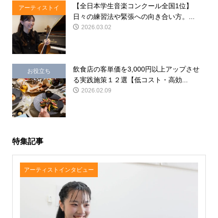
【全日本学生音楽コンクール全国1位】
アーティストイ
日々の練習法や緊張への向き合い方。...
ンタビュー
2026.03.02
飲食店の客単価を3,000円以上アップさせ
お役立ち
る実践施策１２選【低コスト・高効...
2026.02.09
特集記事
アーティストインタビュー