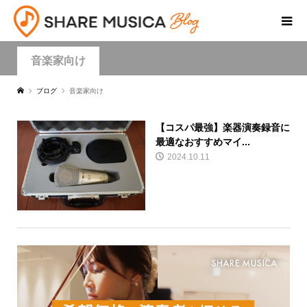
音楽家向け
ブログ
音楽家向け
【コスパ最強】楽器演奏録音に
最適なおすすめマイ...
2024.10.11