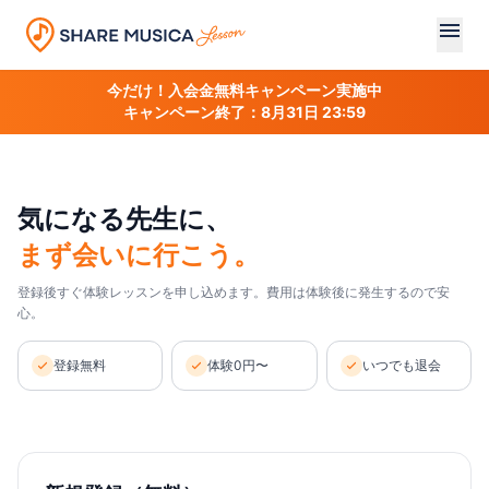
今だけ！入会金無料キャンペーン実施中
キャンペーン終了：8月31日 23:59
気になる先生に、
まず会いに行こう。
登録後すぐ体験レッスンを申し込めます。費用は体験後に発生するので安
心。
登録無料
体験0円〜
いつでも退会