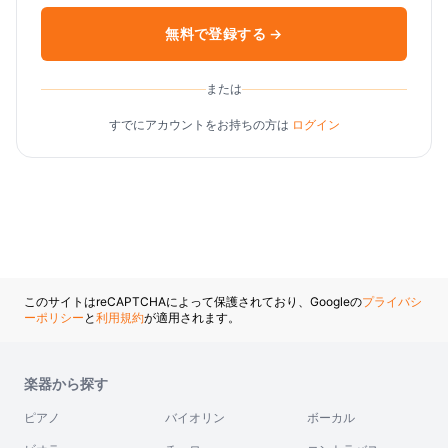
無料で登録する →
または
すでにアカウントをお持ちの方は
ログイン
このサイトはreCAPTCHAによって保護されており、Googleの
プライバシ
ーポリシー
と
利用規約
が適用されます。
楽器から探す
ピアノ
バイオリン
ボーカル