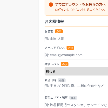
すでにアカウントをお持ちの方へ
ログイン
してからお申し込みください。
お客様情報
お名前
必須
メールアドレス
必須
経験レベル
必須
希望日時
任意
希望エリア・場所
任意