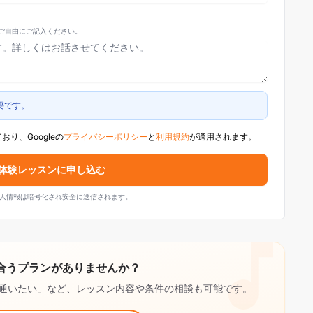
ご自由にご記入ください。
要です。
おり、Googleの
プライバシーポリシー
と
利用規約
が適用されます。
体験レッスンに申し込む
人情報は暗号化され安全に送信されます。
合うプランがありませんか？
通いたい」など、レッスン内容や条件の相談も可能です。