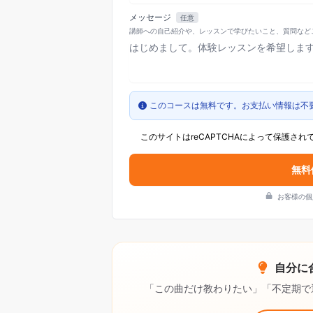
メッセージ
任意
講師への自己紹介や、レッスンで学びたいこと、質問など
このコースは無料です。お支払い情報は不
このサイトはreCAPTCHAによって保護されて
無料
お客様の個
自分に
「この曲だけ教わりたい」「不定期で