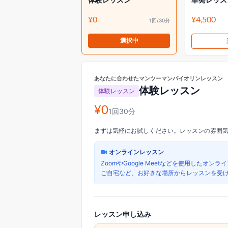
¥0
¥4,500
1回/30分
選択中
あなたに合わせたマンツーマンバイオリンレッスン
体験レッスン
体験レッスン
¥0
1回30分
まずは気軽にお試しください。レッスンの雰囲
オンラインレッスン
ZoomやGoogle Meetなどを使用したオン
ご自宅など、お好きな場所からレッスンを受
レッスン申し込み