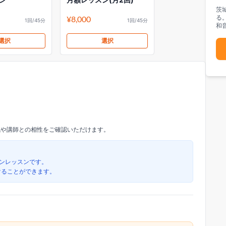
茨
る
¥8,000
1回/45分
1回/45分
和
選択
選択
気や講師との相性をご確認いただけます。
ラインレッスンです。
けることができます。