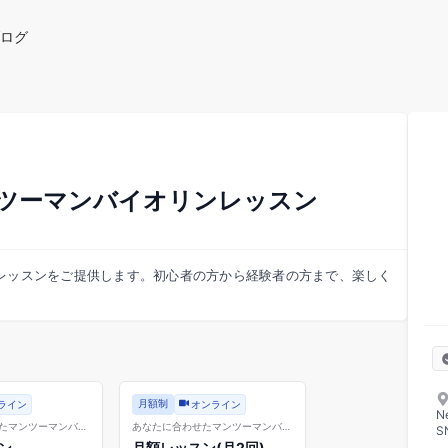
ログ
ツーマンバイオリンレッスン
レッスンをご提供します。初心者の方から経験者の方まで、楽しく
月額制
ライン
オンライン
N
たマンツーマンバイ
あなたに合わせたマンツーマンバイ
S
オリンレッスン
ン
月額レッスン(月2回)