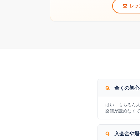
レッ
Q.
全くの初心
はい、もちろん大
楽譜が読めなく
Q.
入会金や退