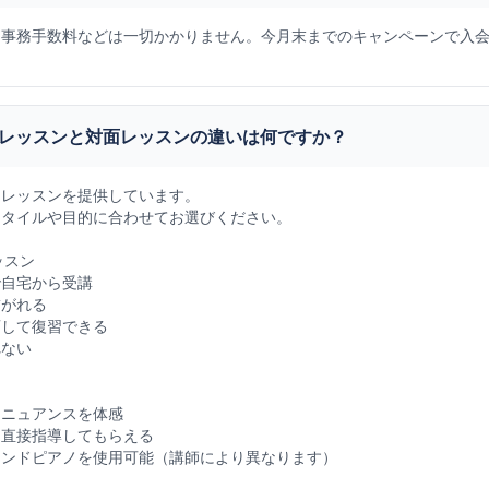
、事務手数料などは一切かかりません。今月末までのキャンペーンで入
レッスンと対面レッスンの違いは何ですか？
なレッスンを提供しています。
スタイルや目的に合わせてお選びください。
ッスン
で自宅から受講
繋がれる
画して復習できる
れない
なニュアンスを体感
を直接指導してもらえる
ランドピアノを使用可能（講師により異なります）