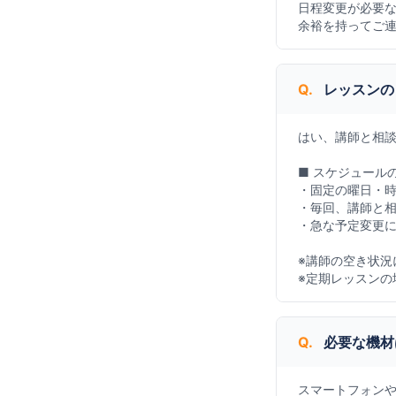
日程変更が必要
余裕を持ってご
Q.
レッスンの
はい、講師と相
■ スケジュール
・固定の曜日・
・毎回、講師と
・急な予定変更
※講師の空き状況
※定期レッスンの
Q.
必要な機材
スマートフォン