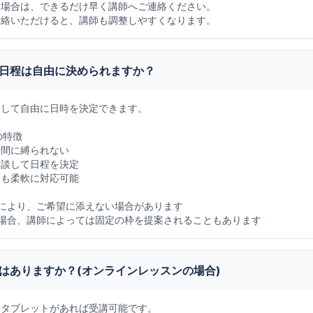
な場合は、できるだけ早く講師へご連絡ください。
連絡いただけると、講師も調整しやすくなります。
日程は自由に決められますか？
談して自由に日時を決定できます。
の特徴
時間に縛られない
相談して日程を決定
にも柔軟に対応可能
により、ご希望に添えない場合があります
場合、講師によっては固定の枠を提案されることもあります
はありますか？(オンラインレッスンの場合)
やタブレットがあれば受講可能です。