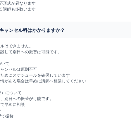
応形式が異なります
る講師も多数います
キャンセル料はかかりますか？
セルはできません。
相談して別日への振替は可能です。
ついて
キャンセルは原則不可
のためにスケジュールを確保しています
事情がある場合は早めに講師へ相談してください
替）について
ば、別日への振替が可能です。
能で早めに相談
整
得て振替