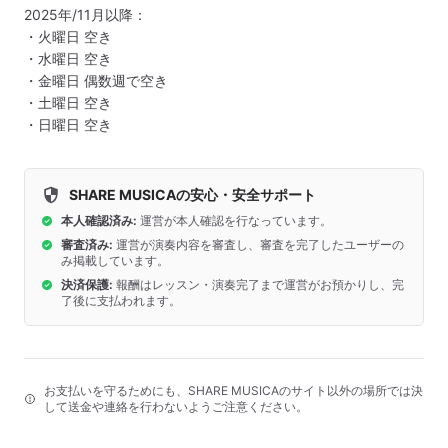
2025年/11月以降：

・火曜日 空き

・水曜日 空き

・金曜日 偶数週で空き

・土曜日 空き

・日曜日 空き
SHARE MUSICAの安心・安全サポート
本人確認済み:
運営が本人確認を行なっています。
審査済み:
運営が演奏内容を審査し、審査を完了したユーザーの
み掲載しています。
決済保護:
報酬はレッスン・演奏完了まで運営がお預かりし、完
了後に支払われます。
お支払いを守るためにも、SHARE MUSICAのサイト以外の場所では決
して送金や連絡を行わないようご注意ください。