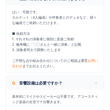
はい、可能です。

カルテット（4人編成）や伴奏者とのデュオなど、様々
な編成でご依頼いただけます。

■ 依頼方法

1. それぞれの演奏者に個別に直接ご依頼

2. 備考欄に「〇〇さんと一緒に演奏」と記載

3. 演奏者同士で調整いたします

ご不明な点や組み合わせについてのご相談は運営
お問い
合わせ
までお伝えください。
Q.
音響設備は必要ですか？
基本的にマイクやスピーカーは不要です。アコースティ
ック楽器の生音で十分響きます。
