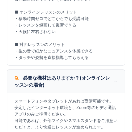
■ オンラインレッスンのメリット

・移動時間ゼロでどこからでも受講可能

・レッスンを録画して復習できる

・天候に左右されない

■ 対面レッスンのメリット

・生の音で細かなニュアンスを体感できる

・タッチや姿勢を直接指導してもらえる
Q.
必要な機材はありますか？(オンラインレ
ッスンの場合)
スマートフォンやタブレットがあれば受講可能です。

安定したインターネット環境と、Zoom等のビデオ通話
アプリのみご準備ください。

可能であれば、外部マイクやスマホスタンドをご用意い
ただくと、より快適にレッスンが進められます。