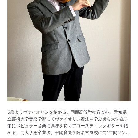
5歳よりヴァイオリンを始める。同朋高等学校音楽科、愛知県
立芸術大学音楽学部にてヴァイオリン奏法を学ぶ傍ら大学在学
中にポピュラー音楽に興味を持ちアコースティックギターを始
める。同大学を卒業後、甲陽音楽学院名古屋校にて1年間ソング