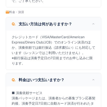
で、ご了承ください。
料金・決済
Q.
支払い方法は何がありますか？
クレジットカード（VISA/MasterCard/American 
Express/Diners Club/JCB）でのオンライン決済のほ
か、演奏依頼では銀行振込（請求書払い）にも対応して
います（レッスンではご利用いただけません）。

※銀行振込は演奏予定日の7日前までのお申し込みに限
ります。
Q.
料金はいつ支払いますか？
■ 演奏依頼サービス

演奏パッケージまたは、演奏者からの募集プラン応募契
約後、演奏予定日7日前に自動カード決済が行われたタ