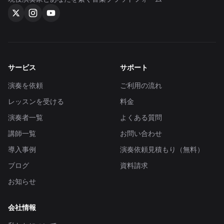
サービス
サポート
演奏を依頼
ご利用の流れ
レッスンを受ける
料金
演奏者一覧
よくある質問
講師一覧
お問い合わせ
導入事例
演奏依頼見積もり（無料）
ブログ
資料請求
お知らせ
会社情報