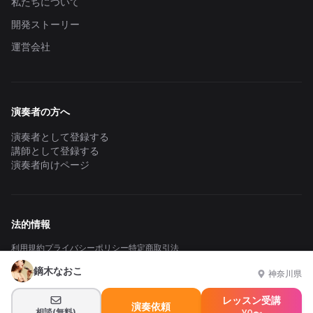
私たちについて
開発ストーリー
運営会社
演奏者の方へ
演奏者として登録する
講師として登録する
演奏者向けページ
法的情報
利用規約
プライバシーポリシー
特定商取引法
鏑木なおこ
神奈川県
レッスン受講
© 2024 - 2026 SHARE MUSICA. All rights reserved.
演奏依頼
相談(無料)
¥0〜