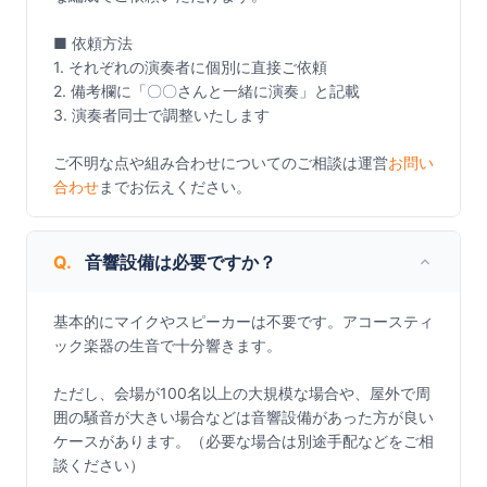
■ 依頼方法

1. それぞれの演奏者に個別に直接ご依頼

2. 備考欄に「〇〇さんと一緒に演奏」と記載

3. 演奏者同士で調整いたします

ご不明な点や組み合わせについてのご相談は運営
お問い
合わせ
までお伝えください。
Q.
音響設備は必要ですか？
基本的にマイクやスピーカーは不要です。アコースティ
ック楽器の生音で十分響きます。

ただし、会場が100名以上の大規模な場合や、屋外で周
囲の騒音が大きい場合などは音響設備があった方が良い
ケースがあります。（必要な場合は別途手配などをご相
談ください）