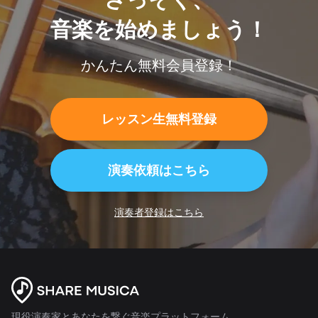
音楽を始めましょう！
かんたん無料会員登録！
レッスン生無料登録
演奏依頼はこちら
演奏者登録はこちら
現役演奏家とあなたを繋ぐ音楽プラットフォーム