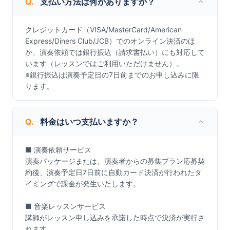
Q.
支払い方法は何がありますか？
クレジットカード（VISA/MasterCard/American 
Express/Diners Club/JCB）でのオンライン決済のほ
か、演奏依頼では銀行振込（請求書払い）にも対応して
います（レッスンではご利用いただけません）。

※銀行振込は演奏予定日の7日前までのお申し込みに限
ります。
Q.
料金はいつ支払いますか？
■ 演奏依頼サービス

演奏パッケージまたは、演奏者からの募集プラン応募契
約後、演奏予定日7日前に自動カード決済が行われたタ
イミングで課金が発生いたします。

■ 音楽レッスンサービス

講師がレッスン申し込みを承諾した時点で決済が実行さ
れます。