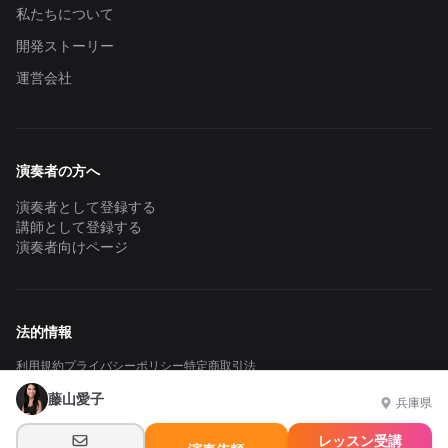
私たちについて
開発ストーリー
運営会社
演奏者の方へ
演奏者として登録する
講師として登録する
演奏者向けページ
法的情報
利用規約
プライバシーポリシー
特定商取引法
藤山愛子
兵庫県
レッスン受講
© 2024 - 2026 SHARE MUSICA. All rights reserved.