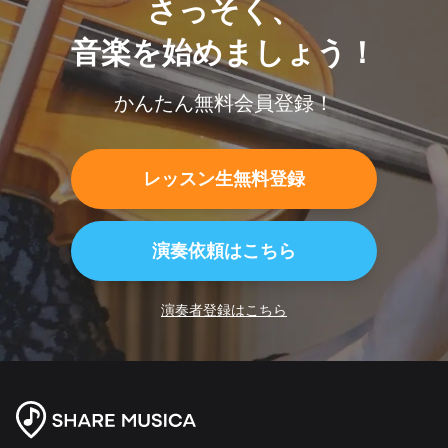
さっそく、
音楽を始めましょう！
かんたん無料会員登録！
レッスン生無料登録
演奏依頼はこちら
演奏者登録はこちら