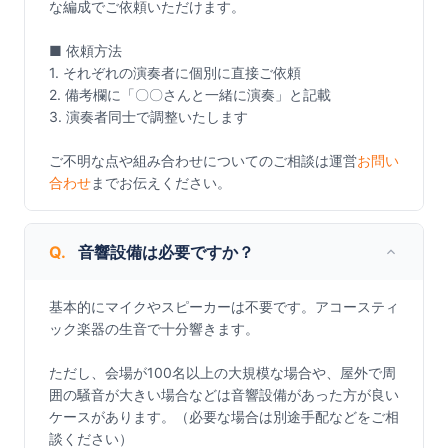
な編成でご依頼いただけます。

■ 依頼方法

1. それぞれの演奏者に個別に直接ご依頼

2. 備考欄に「〇〇さんと一緒に演奏」と記載

3. 演奏者同士で調整いたします

ご不明な点や組み合わせについてのご相談は運営
お問い
合わせ
までお伝えください。
Q.
音響設備は必要ですか？
基本的にマイクやスピーカーは不要です。アコースティ
ック楽器の生音で十分響きます。

ただし、会場が100名以上の大規模な場合や、屋外で周
囲の騒音が大きい場合などは音響設備があった方が良い
ケースがあります。（必要な場合は別途手配などをご相
談ください）