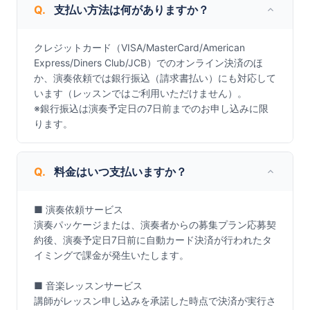
Q.
支払い方法は何がありますか？
クレジットカード（VISA/MasterCard/American 
Express/Diners Club/JCB）でのオンライン決済のほ
か、演奏依頼では銀行振込（請求書払い）にも対応して
います（レッスンではご利用いただけません）。

※銀行振込は演奏予定日の7日前までのお申し込みに限
ります。
Q.
料金はいつ支払いますか？
■ 演奏依頼サービス

演奏パッケージまたは、演奏者からの募集プラン応募契
約後、演奏予定日7日前に自動カード決済が行われたタ
イミングで課金が発生いたします。

■ 音楽レッスンサービス

講師がレッスン申し込みを承諾した時点で決済が実行さ