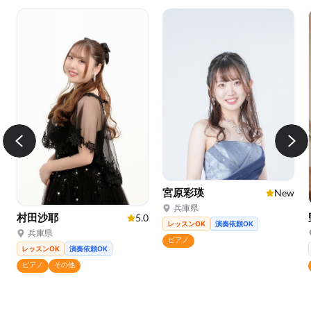
宮原彩瑛
New
兵庫県
村田沙耶
5.0
レッスンOK
演奏依頼OK
兵庫県
ピアノ
レッスンOK
演奏依頼OK
ピアノ
その他