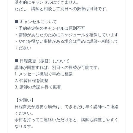
基本的にキャンセルはできません。

ただし、講師と相談して別日への振替は可能です。

■ キャンセルについて

・予約確定後のキャンセルは原則不可

・講師があなたのためにスケジュールを確保しています

・やむを得ない事情がある場合は早めに講師へ相談して
ください

■ 日程変更（振替）について

講師が同意すれば、別日への振替が可能です。

1. メッセージ機能で早めに相談

2. 代替日程を調整

3. 講師の承認を得て振替

【お願い】

日程変更が必要な場合は、できるだけ早く講師へご連絡
ください。

余裕を持ってご連絡いただけると、講師も調整しやすく
なります。