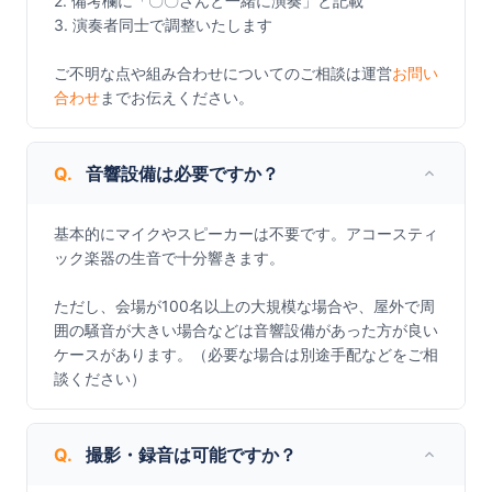
2. 備考欄に「〇〇さんと一緒に演奏」と記載

3. 演奏者同士で調整いたします

ご不明な点や組み合わせについてのご相談は運営
お問い
合わせ
までお伝えください。
Q.
音響設備は必要ですか？
基本的にマイクやスピーカーは不要です。アコースティ
ック楽器の生音で十分響きます。

ただし、会場が100名以上の大規模な場合や、屋外で周
囲の騒音が大きい場合などは音響設備があった方が良い
ケースがあります。（必要な場合は別途手配などをご相
談ください）
Q.
撮影・録音は可能ですか？